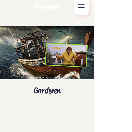
Knettergek
Garderen
Tickets zijn niet te koop
Andere evenementen bekijken