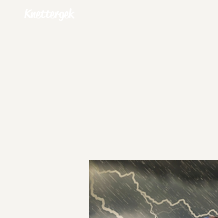
Knettergek