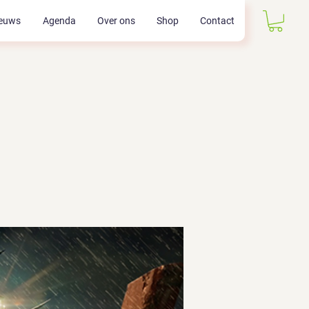
euws
Agenda
Over ons
Shop
Contact