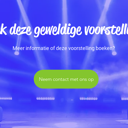
k deze geweldige voorstell
Meer informatie of deze voorstelling boeken?
Neem contact met ons op