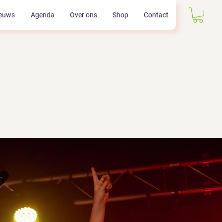
euws
Agenda
Over ons
Shop
Contact