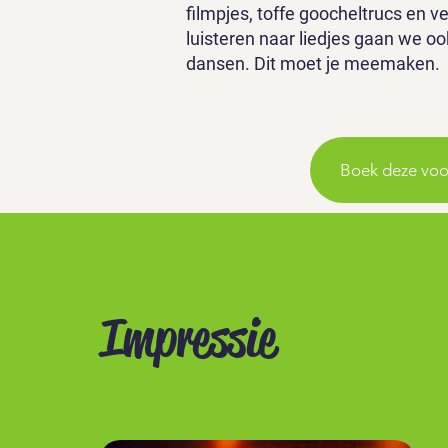
filmpjes, toffe goocheltrucs en v
luisteren naar liedjes gaan we o
dansen. Dit moet je meemaken.
Boek deze voor
Impressie