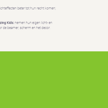
ichteffecten beter tot hun recht komen;
zing Kids:
nemen hun eigen licht- en
oor de beamer, scherm en het decor.