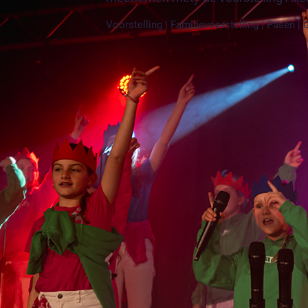
Voorstelling | Familievoorstelling | Pasen | G