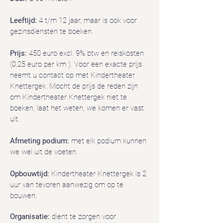
Leeftijd:
4 t/m 12 jaar, maar is ook voor
gezinsdiensten te boeken.
Prijs:
450 euro excl. 9% btw en reiskosten
(0,25 euro per km ). Voor een exacte prijs
neemt u contact op met Kindertheater
Knettergek. Mocht de prijs de reden zijn
om Kindertheater Knettergek niet te
boeken, laat het weten, we komen er vast
uit.
Afmeting podium:
met elk podium kunnen
we wel uit de voeten.
Opbouwtijd:
Kindertheater Knettergek is 2
uur van tevoren aanwezig om op te
bouwen.
Organisatie:
dient te zorgen voor