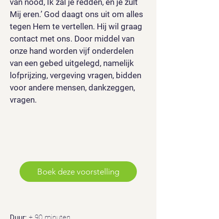
van nood, Ik zal je redden, en je zult
Mij eren.’ God daagt ons uit om alles
tegen Hem te vertellen. Hij wil graag
contact met ons. Door middel van
onze hand worden vijf onderdelen
van een gebed uitgelegd, namelijk
lofprijzing, vergeving vragen, bidden
voor andere mensen, dankzeggen,
vragen.
Boek deze voorstelling
Duur:
± 90 minuten