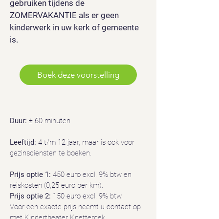
gebruiken tijdens de
ZOMERVAKANTIE als er geen
kinderwerk in uw kerk of gemeente
is.
Boek deze voorstelling
Duur:
± 60 minuten
Leeftijd:
4 t/m 12 jaar, maar is ook voor
gezinsdiensten te boeken.
Prijs optie 1:
450 euro excl. 9% btw en
reiskosten (0,25 euro per km).
Prijs optie 2:
150 euro excl. 9% btw.
Voor een exacte prijs neemt u contact op
met Kindertheater Knettergek.