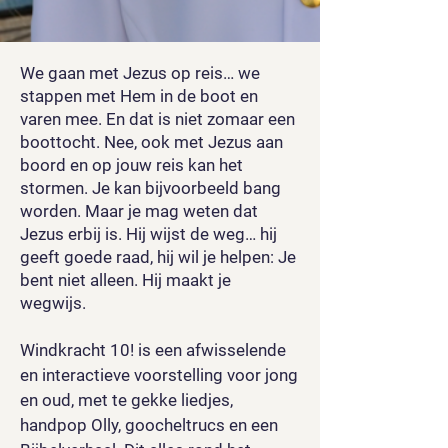
We gaan met Jezus op reis… we
stappen met Hem in de boot en
varen mee. En dat is niet zomaar een
boottocht. Nee, ook met Jezus aan
boord en op jouw reis kan het
stormen. Je kan bijvoorbeeld bang
worden. Maar je mag weten dat
Jezus erbij is. Hij wijst de weg… hij
geeft goede raad, hij wil je helpen: Je
bent niet alleen. Hij maakt je
wegwijs.
Windkracht 10! is een afwisselende
en interactieve voorstelling voor jong
en oud, met te gekke liedjes,
handpop Olly, goocheltrucs en een