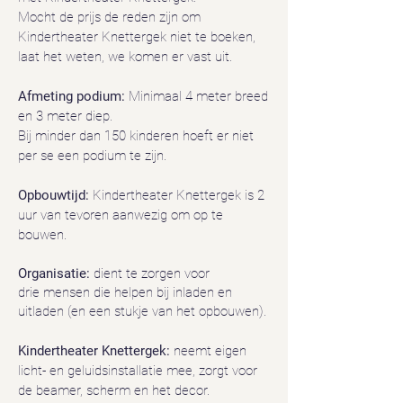
Mocht de prijs de reden zijn om
Kindertheater Knettergek niet te boeken,
laat het weten, we komen er vast uit.
Afmeting podium:
Minimaal 4 meter breed
en 3 meter diep.
Bij minder dan 150 kinderen hoeft er niet
per se een podium te zijn.
Opbouwtijd:
Kindertheater Knettergek is 2
uur van tevoren aanwezig om op te
bouwen.
Organisatie:
dient te zorgen voor
drie
mensen die helpen bij inladen en
uitladen (en een stukje van het opbouwen).
Kindertheater Knettergek:
neemt eigen
licht- en geluidsinstallatie mee, zorgt voor
de beamer, scherm en het decor.