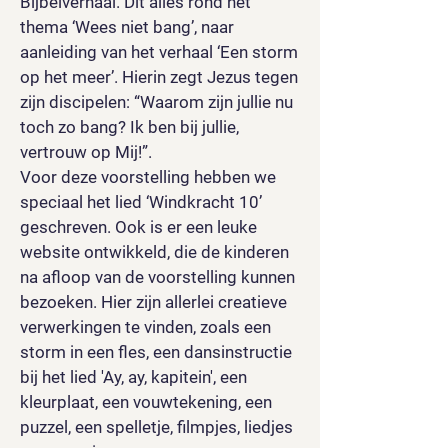
Bijbelverhaal. Dit alles rond het
thema ‘Wees niet bang’, naar
aanleiding van het verhaal ‘Een storm
op het meer’. Hierin zegt Jezus tegen
zijn discipelen: “Waarom zijn jullie nu
toch zo bang? Ik ben bij jullie,
vertrouw op Mij!”.
Voor deze voorstelling hebben we
speciaal het lied ‘Windkracht 10’
geschreven. Ook is er een leuke
website ontwikkeld, die de kinderen
na afloop van de voorstelling kunnen
bezoeken. Hier zijn allerlei creatieve
verwerkingen te vinden, zoals een
storm in een fles, een dansinstructie
bij het lied 'Ay, ay, kapitein', een
kleurplaat, een vouwtekening, een
puzzel, een spelletje, filmpjes, liedjes