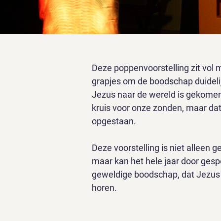
Deze poppenvoorstelling zit vol m
grapjes om de boodschap duidelij
Jezus naar de wereld is gekomen
kruis voor onze zonden, maar dat
opgestaan.
Deze voorstelling is niet alleen g
maar kan het hele jaar door ges
geweldige boodschap, dat Jezus 
horen.