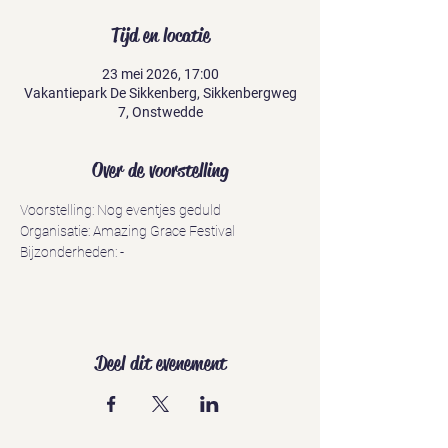
Tijd en locatie
23 mei 2026, 17:00
Vakantiepark De Sikkenberg, Sikkenbergweg
7, Onstwedde
Over de voorstelling
Voorstelling: Nog eventjes geduld
Organisatie: Amazing Grace Festival
Bijzonderheden: -
Deel dit evenement