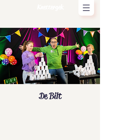
Knettergek
De Bilt
Tickets zijn niet te koop
Andere evenementen bekijken