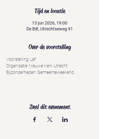
Tijd en locatie
13 jun 2026, 19:00
De Bilt, Utrechtseweg 91
Over de voorstelling
Voorstelling: Lef
Organisatie: Nieuwe Kerk Utrecht
Bijzonderheden: Gemeenteweekend
Deel dit evenement