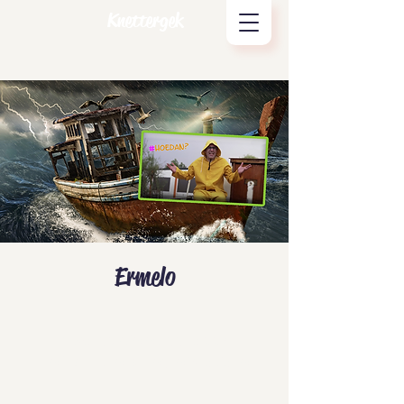
Knettergek
Ermelo
Tickets zijn niet te koop
Andere evenementen bekijken