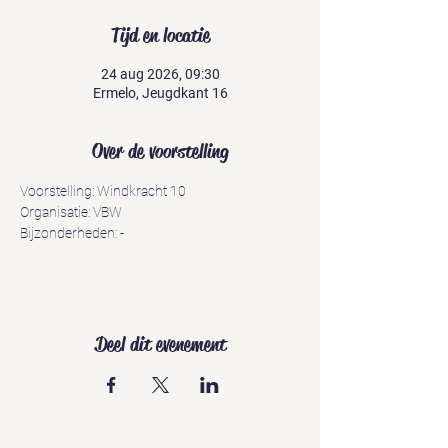
Tijd en locatie
24 aug 2026, 09:30
Ermelo, Jeugdkant 16
Over de voorstelling
Voorstelling: Windkracht 10
Organisatie: VBW
Bijzonderheden: -
Deel dit evenement