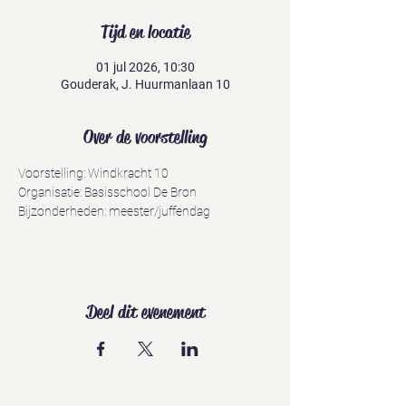
Tijd en locatie
01 jul 2026, 10:30
Gouderak, J. Huurmanlaan 10
Over de voorstelling
Voorstelling: Windkracht 10
Organisatie: Basisschool De Bron
Bijzonderheden: meester/juffendag
Deel dit evenement