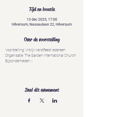
Tijd en locatie
13 dec 2025, 17:00
Hilversum, Nassaulaan 22, Hilversum
Over de voorstelling
Voorstelling: Vrolijk kerstfeest iedereen
Organisatie: The Garden International Church
Bijzonderheden: -
Deel dit evenement