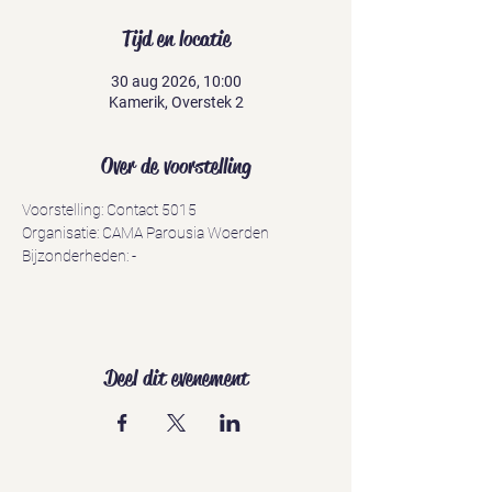
Tijd en locatie
30 aug 2026, 10:00
Kamerik, Overstek 2
Over de voorstelling
Voorstelling: Contact 5015
Organisatie: CAMA Parousia Woerden
Bijzonderheden: -
Deel dit evenement