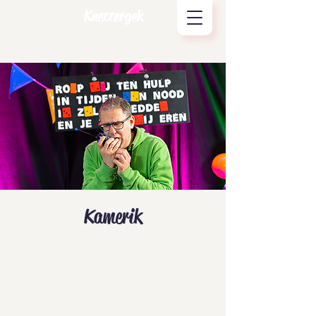
Knettergek
Kamerik
Tickets zijn niet te koop
Andere evenementen bekijken