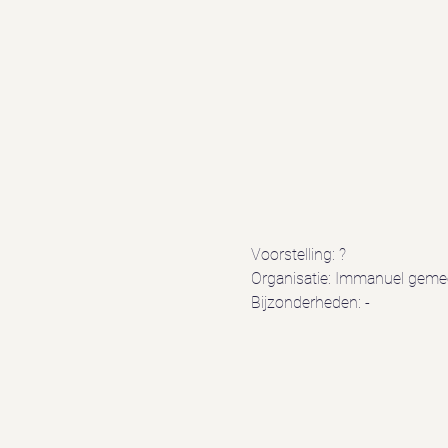
Voorstelling: ?
Organisatie: Immanuel geme
Bijzonderheden: -