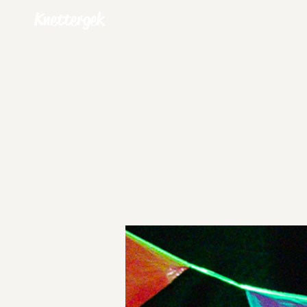
Knettergek