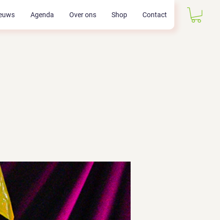
euws
Agenda
Over ons
Shop
Contact