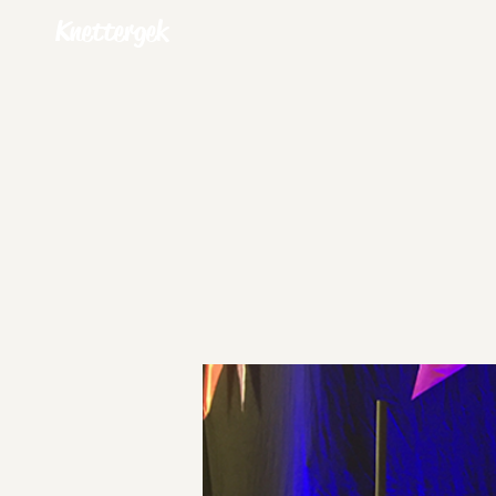
Knettergek