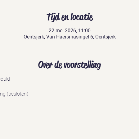
Tijd en locatie
22 mei 2026, 11:00
Oentsjerk, Van Haersmasingel 6, Oentsjerk
Over de voorstelling
eduld
ing (besloten)