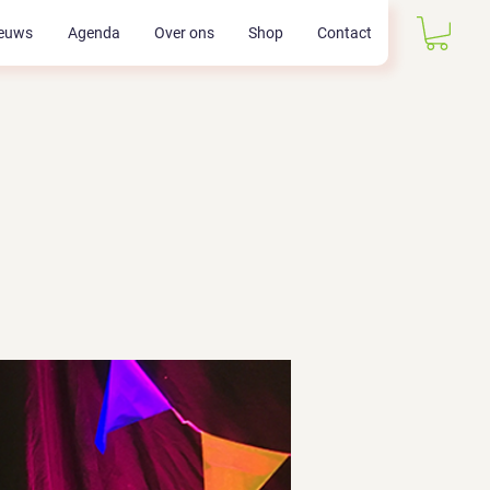
euws
Agenda
Over ons
Shop
Contact