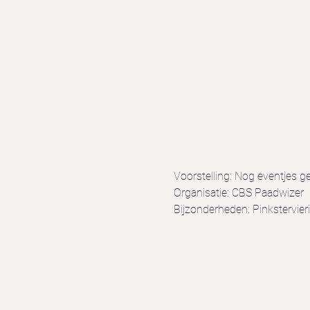
Voorstelling: Nog eventjes g
Organisatie: CBS Paadwizer
Bijzonderheden: Pinkstervier