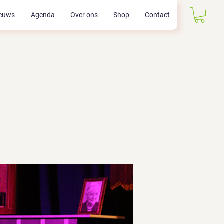
euws
Agenda
Over ons
Shop
Contact