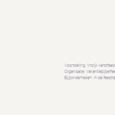
Voorstelling: Vrolijk kerstfee
Organisatie: Vakantiebijbelfe
Bijzonderheden: In de feestte