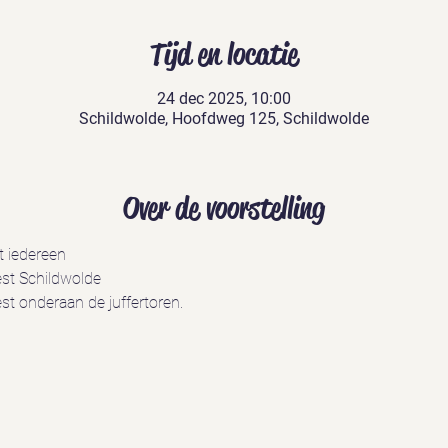
Tijd en locatie
24 dec 2025, 10:00
Schildwolde, Hoofdweg 125, Schildwolde
Over de voorstelling
st iedereen
est Schildwolde
st onderaan de juffertoren.