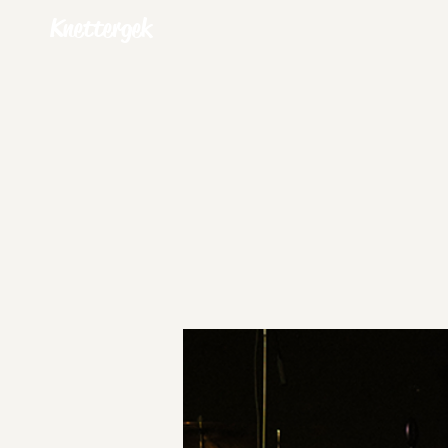
Knettergek