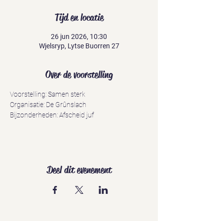
Tijd en locatie
26 jun 2026, 10:30
Wjelsryp, Lytse Buorren 27
Over de voorstelling
Voorstelling: Samen sterk
Organisatie: De Grûnslach
Bijzonderheden: Afscheid juf
Deel dit evenement