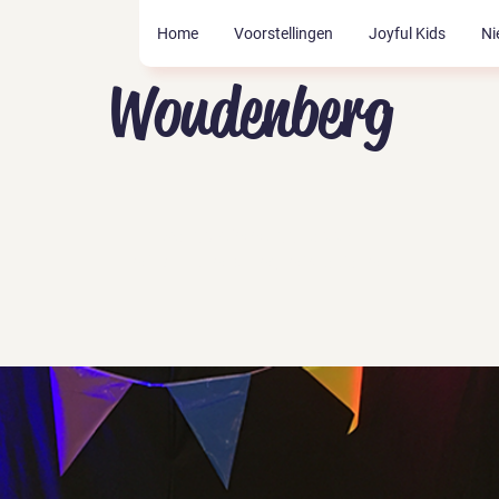
Home
Voorstellingen
Joyful Kids
Ni
Woudenberg
Tickets zijn niet te koop
Andere evenementen bekijken