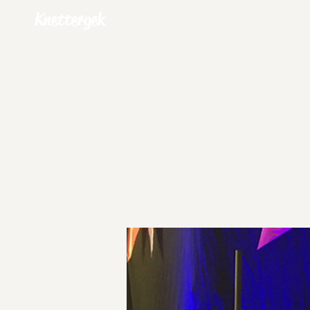
Knettergek