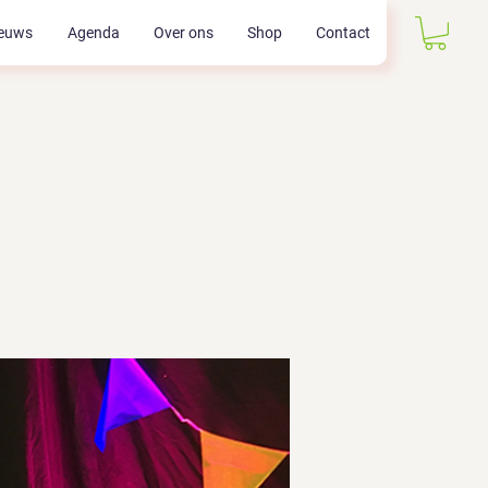
euws
Agenda
Over ons
Shop
Contact