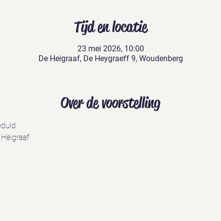
Tijd en locatie
23 mei 2026, 10:00
De Heigraaf, De Heygraeff 9, Woudenberg
Over de voorstelling
eduld
 Heigraaf