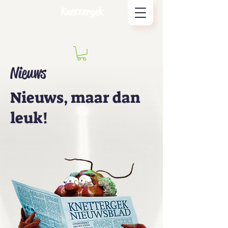
Knettergek
Nieuws
Nieuws, maar dan
leuk!