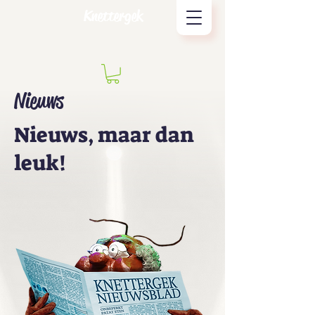
Knettergek
Nieuws
Nieuws, maar dan
leuk!