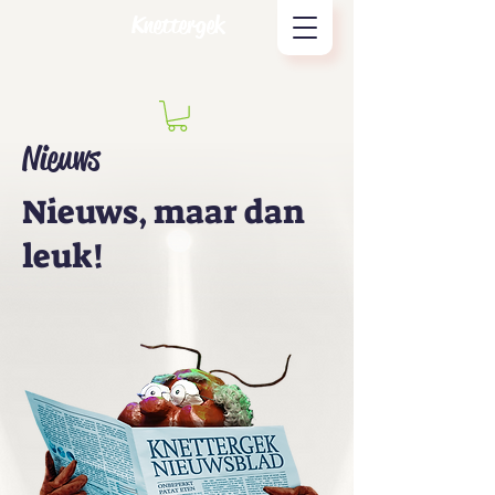
Knettergek
Nieuws
Nieuws, maar dan
leuk!