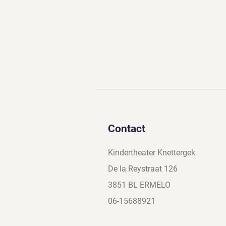
Contact
Kindertheater Knettergek
De la Reystraat 126
3851 BL ERMELO
06-15688921