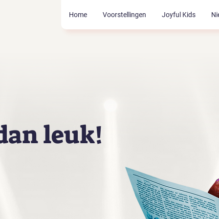
Home
Voorstellingen
Joyful Kids
Ni
dan leuk!