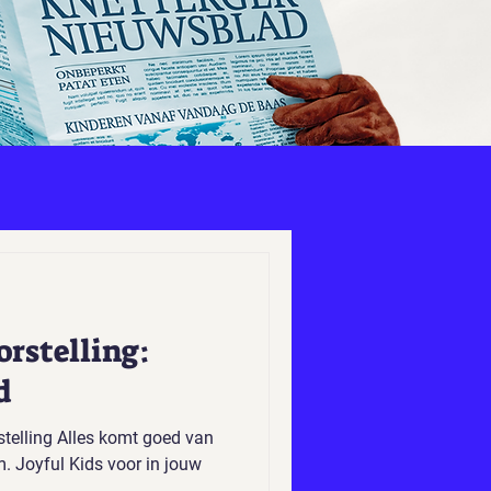
rstelling:
d
telling Alles komt goed van
m. Joyful Kids voor in jouw