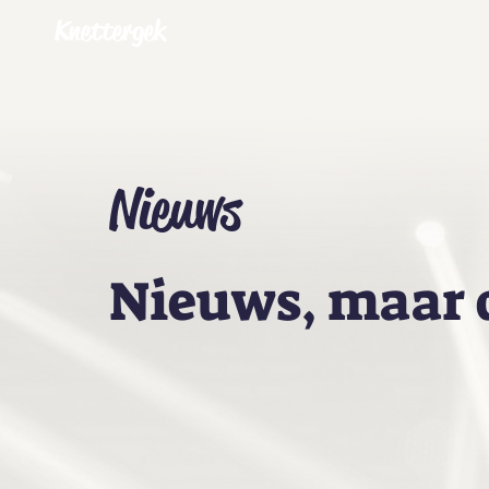
Knettergek
Nieuws
Nieuws, maar 