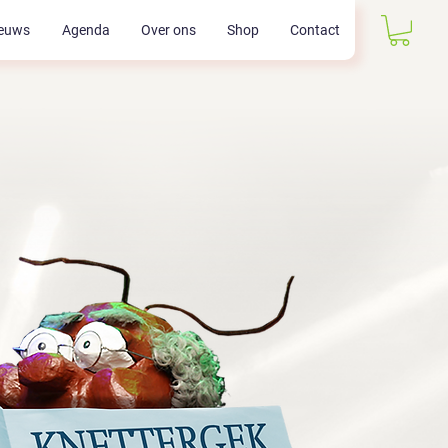
euws
Agenda
Over ons
Shop
Contact