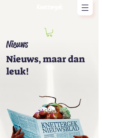
Knettergek
Nieuws
Nieuws, maar dan
leuk!