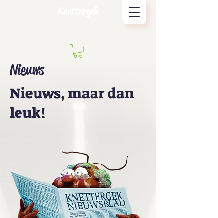
Knettergek
Nieuws
Nieuws, maar dan
leuk!