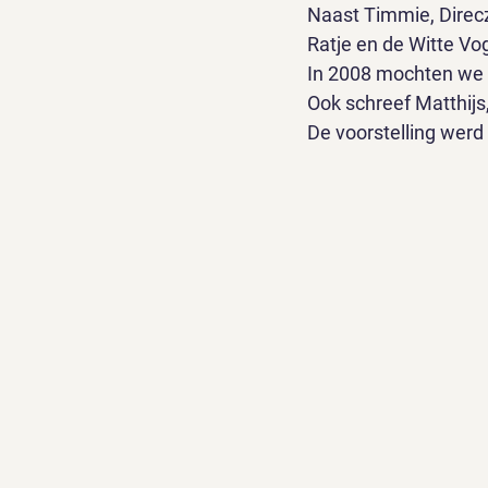
Naast Timmie, Direc
Ratje en de Witte Vo
In 2008 mochten we m
Ook schreef Matthijs
De voorstelling werd 