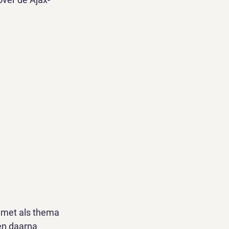
 met als thema 
en daarna 