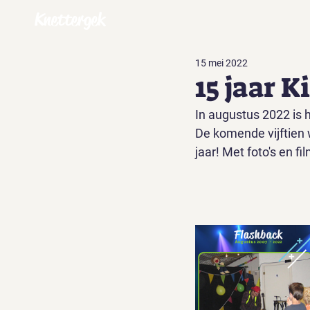
Knettergek
15 mei 2022
15 jaar 
In augustus 2022 is 
De komende vijftien 
jaar! Met foto's en fi