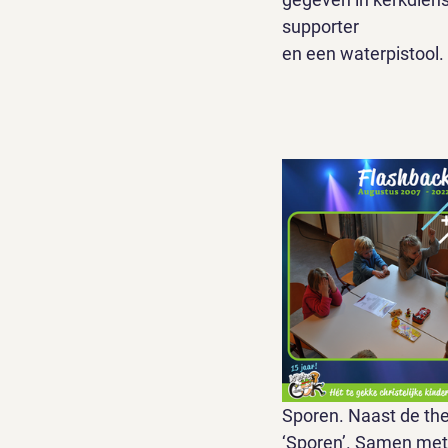
supporter
en een waterpistool.
Sporen. Naast de th
‘Sporen’. Samen met