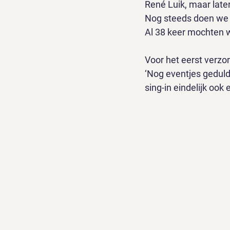
René Luik, maar late
Nog steeds doen we 
Al 38 keer mochten w
Voor het eerst verzo
‘Nog eventjes geduld
sing-in eindelijk ook