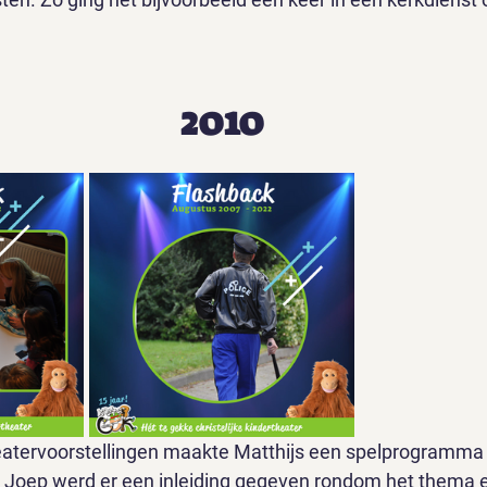
2010
eatervoorstellingen maakte Matthijs een spelprogramma
 Joep werd er een inleiding gegeven rondom het thema 