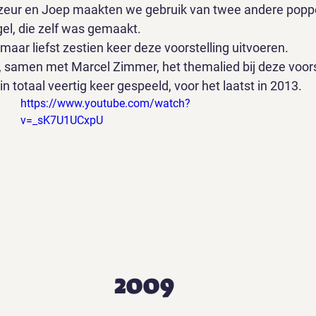
zeur en Joep maakten we gebruik van twee andere poppe
gel, die zelf was gemaakt.
aar liefst zestien keer deze voorstelling uitvoeren. 
, samen met Marcel Zimmer, het themalied bij deze voorst
in totaal veertig keer gespeeld, voor het laatst in 2013. 
https://www.youtube.com/watch?
v=_sK7U1UCxpU
2009