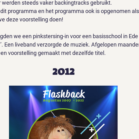
r werden steeds vaker backingtracks gebruikt.
dit programma en het programma ook is opgenomen als 
e deze voorstelling doen!
rgden we een pinkstersing-in voor een basisschool in Ede
’. Een liveband verzorgde de muziek. Afgelopen maanden 
 een voorstelling gemaakt met dezelfde titel.
2012