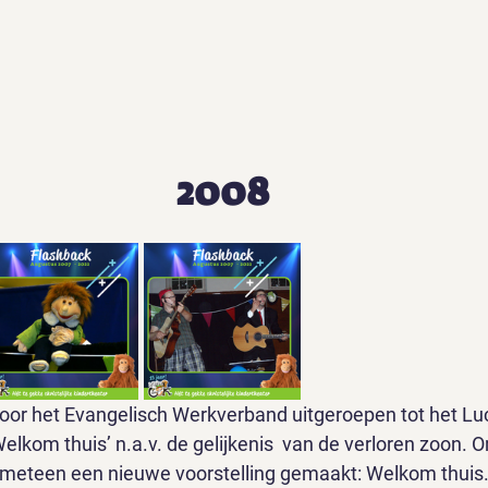
2008
oor het Evangelisch Werkverband uitgeroepen tot het Luc
elkom thuis’ n.a.v. de gelijkenis  van de verloren zoon. 
meteen een nieuwe voorstelling gemaakt: Welkom thuis