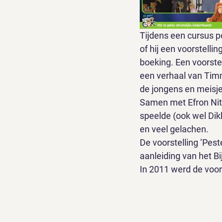
Tijdens een cursus p
of hij een voorstel
boeking. Een voorste
een verhaal van Timm
de jongens en meisje
Samen met Efron Nitra
speelde (ook wel Di
en veel gelachen. 
De voorstelling ‘Pest
aanleiding van het Bi
In 2011 werd de voors