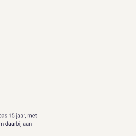
as 15-jaar, met 
Om daarbij aan 
.