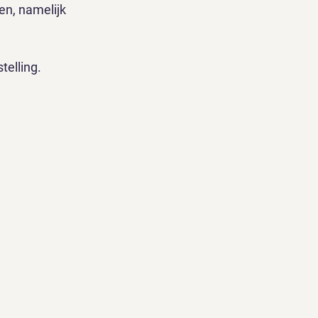
n, namelijk 
elling. 