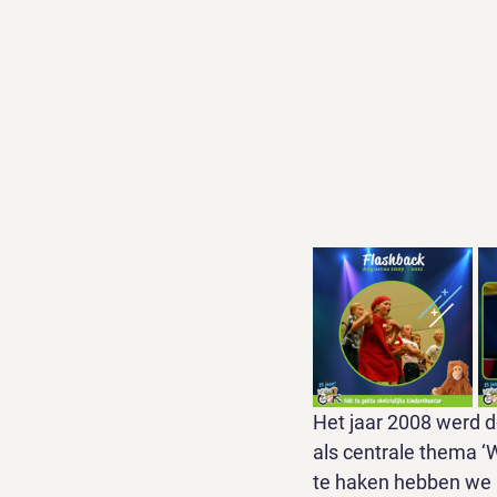
Het jaar 2008 werd d
als centrale thema ‘W
te haken hebben we 