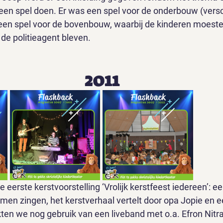
 een spel doen. Er was een spel voor de onderbouw (versc
en een spel voor de bovenbouw, waarbij de kinderen moest
 de politieagent bleven.
2011
 eerste kerstvoorstelling ‘Vrolijk kerstfeest iedereen’: 
men zingen, het kerstverhaal vertelt door opa Jopie en ee
ten we nog gebruik van een liveband met o.a. Efron Nitra